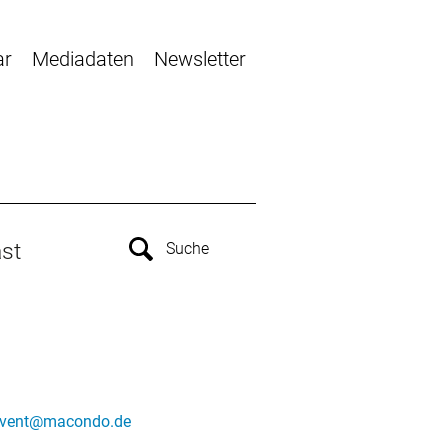
ar
Mediadaten
Newsletter
st
vent@macondo.de