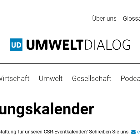
Über uns
Gloss
irtschaft
Umwelt
Gesellschaft
Podca
tungskalender
taltung für unseren
CSR
-Eventkalender? Schreiben Sie uns:
e