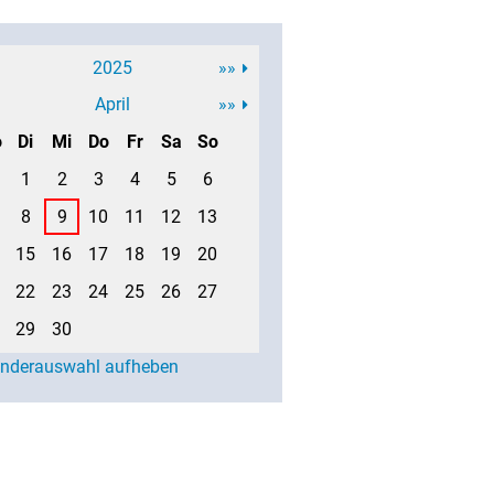
2025
»»
April
»»
o
Di
Mi
Do
Fr
Sa
So
1
2
3
4
5
6
8
9
10
11
12
13
15
16
17
18
19
20
22
23
24
25
26
27
29
30
enderauswahl aufheben