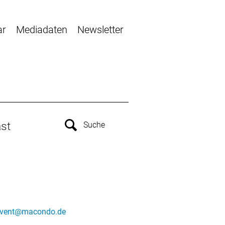
ar
Mediadaten
Newsletter
st
vent@macondo.de