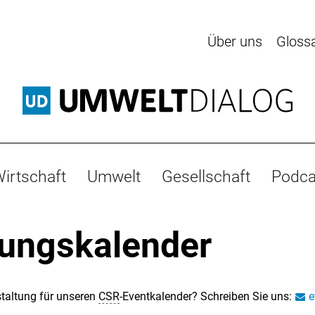
Über uns
Gloss
irtschaft
Umwelt
Gesellschaft
Podca
tungskalender
taltung für unseren
CSR
-Eventkalender? Schreiben Sie uns:
e