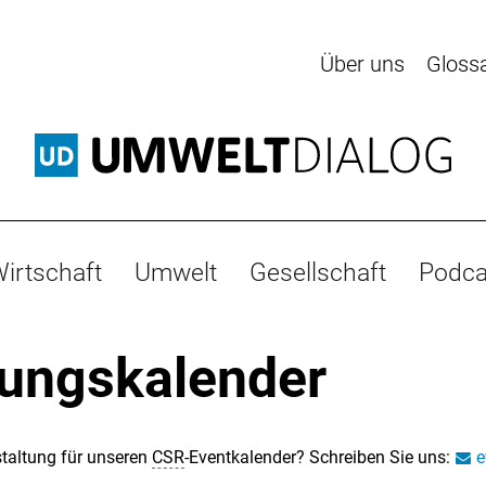
Über uns
Gloss
irtschaft
Umwelt
Gesellschaft
Podca
tungskalender
taltung für unseren
CSR
-Eventkalender? Schreiben Sie uns:
e