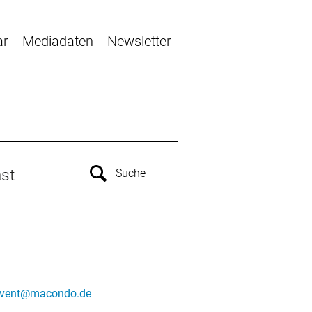
ar
Mediadaten
Newsletter
st
vent@macondo.de