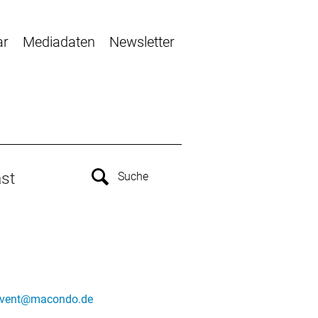
ar
Mediadaten
Newsletter
st
vent@macondo.de