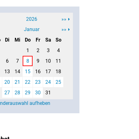
2026
»»
Januar
»»
o
Di
Mi
Do
Fr
Sa
So
1
2
3
4
6
7
8
9
10
11
13
14
15
16
17
18
20
21
22
23
24
25
27
28
29
30
31
enderauswahl aufheben
ebot