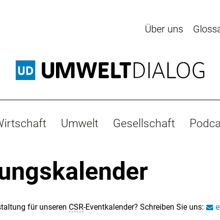
Über uns
Gloss
irtschaft
Umwelt
Gesellschaft
Podca
tungskalender
taltung für unseren
CSR
-Eventkalender? Schreiben Sie uns:
e